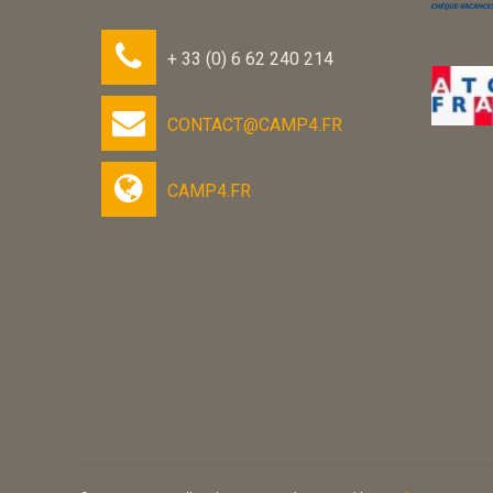
+ 33 (0) 6 62 240 214
CONTACT@CAMP4.FR
CAMP4.FR