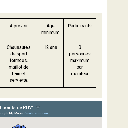
A prévoir
Age
Participants
minimum
Chaussures
12 ans
8
de sport
personnes
fermées,
maximum
maillot de
par
bain et
moniteur
serviette.