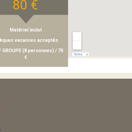
80 €
Matériel inclut
èques vacances acceptés
F GROUPE (8 personnes) / 75
€