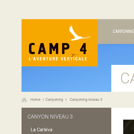
CANYONIN
C
Home
Canyoning
Canyoning niveau 3
CANYON NIVEAU 3
La Carléva