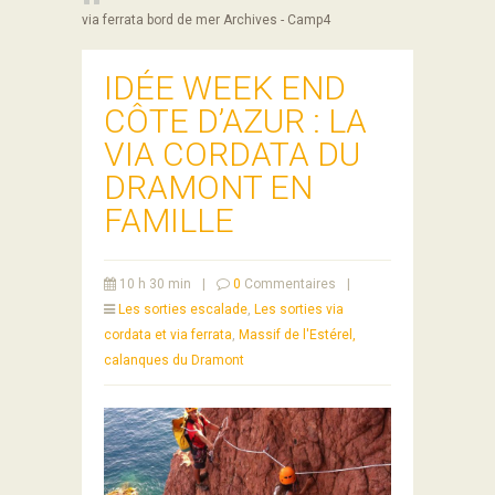
via ferrata bord de mer Archives - Camp4
IDÉE WEEK END
CÔTE D’AZUR : LA
VIA CORDATA DU
DRAMONT EN
FAMILLE
10 h 30 min
|
0
Commentaires
|
Les sorties escalade
,
Les sorties via
cordata et via ferrata
,
Massif de l'Estérel,
calanques du Dramont