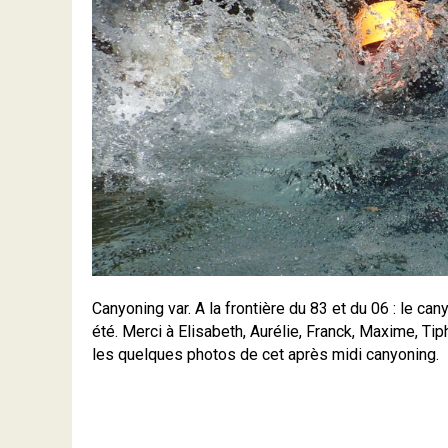
Canyoning var. A la frontière du 83 et du 06 : le c
été. Merci à Elisabeth, Aurélie, Franck, Maxime, Ti
les quelques photos de cet après midi canyoning.