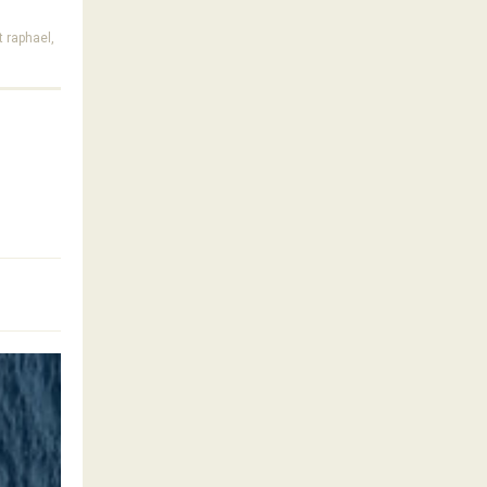
 raphael,