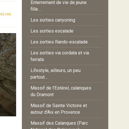
Enterrement de vie de jeune
fille…
ez vos
Les sorties canyoning
Les sorties escalade
Les sorties Rando-escalade
Les sorties via cordata et via
ferrata
Lifestyle, ailleurs, un peu
partout…
Massif de l'Estérel, calanques
du Dramont
Massif de Sainte Victoire et
autour d'Aix en Provence
Massif des Calanques (Parc