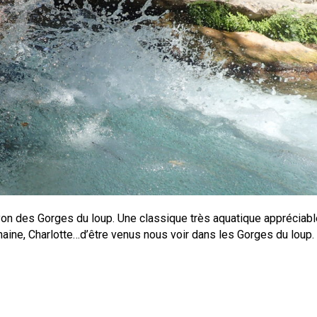
anyon des Gorges du loup. Une classique très aquatique appréciab
phaine, Charlotte…d’être venus nous voir dans les Gorges du loup.