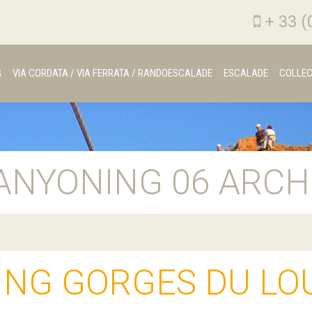
+ 33 (
G
VIA CORDATA / VIA FERRATA / RANDOESCALADE
ESCALADE
COLLEC
ANYONING 06 ARCH
ING GORGES DU LO