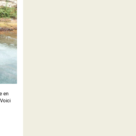
le en
 Voici