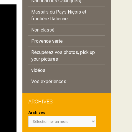
National des Calanques)
Massifs du Pays Niçois et
frontière Italienne
Non classé
Provence verte
Récupérez vos photos, pick up
your pictures
vidéos
Vos expériences
ARCHIVES
Archives