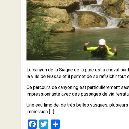
Le canyon de la Siagne de la pare est à cheval sur 
la ville de Grasse et il permet de se rafraîchir tou
Ce parcours de canyoning est particulièrement sauv
impressionnante avec des passages de via ferrata
Une eau limpide, de très belles vasques, plusieur
immersion […]
Facebook
Twitter
Partager