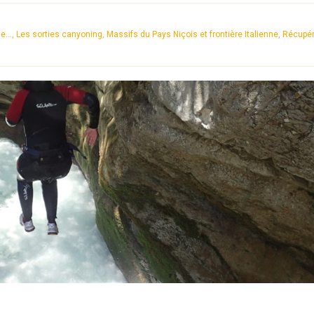
e...
,
Les sorties canyoning
,
Massifs du Pays Niçois et frontière Italienne
,
Récupér