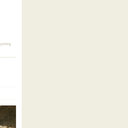
yoning