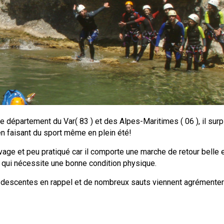
le département du Var( 83 ) et des Alpes-Maritimes ( 06 ), il su
t en faisant du sport même en plein été!
age et peu pratiqué car il comporte une marche de retour belle 
 qui nécessite une bonne condition physique.
s descentes en rappel et de nombreux sauts viennent agrémente