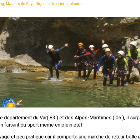
ing
,
Massifs du Pays Niçois et frontière Italienne
le département du Var( 83 ) et des Alpes-Maritimes ( 06 ), il su
t en faisant du sport même en plein été!
age et peu pratiqué car il comporte une marche de retour belle 