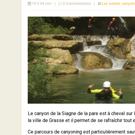
15 h 09 min
|
0
Commentaires
|
Les sorties canyon
Le canyon de la Siagne de la pare est à cheval sur 
la ville de Grasse et il permet de se rafraîchir tou
Ce parcours de canyoning est particulièrement sauv