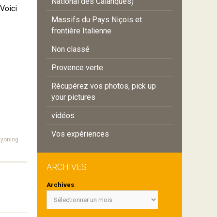
National des Calanques)
 Voici
Massifs du Pays Niçois et
frontière Italienne
Non classé
Provence verte
Récupérez vos photos, pick up
your pictures
vidéos
Vos expériences
yoning
ARCHIVES
Archives