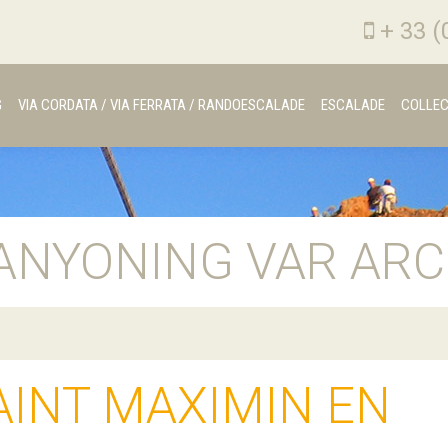
+ 33 (
G
VIA CORDATA / VIA FERRATA / RANDOESCALADE
ESCALADE
COLLEC
ANYONING VAR ARC
AINT MAXIMIN EN