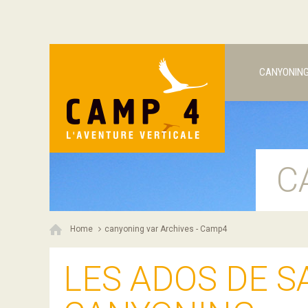
CANYONIN
C
Home
canyoning var Archives - Camp4
LES ADOS DE S