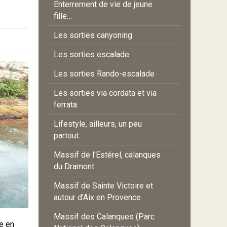
Enterrement de vie de jeune
fille…
Les sorties canyoning
Les sorties escalade
Les sorties Rando-escalade
Les sorties via cordata et via
ferrata
Lifestyle, ailleurs, un peu
partout…
Massif de l'Estérel, calanques
du Dramont
Massif de Sainte Victoire et
autour d'Aix en Provence
Massif des Calanques (Parc
le en